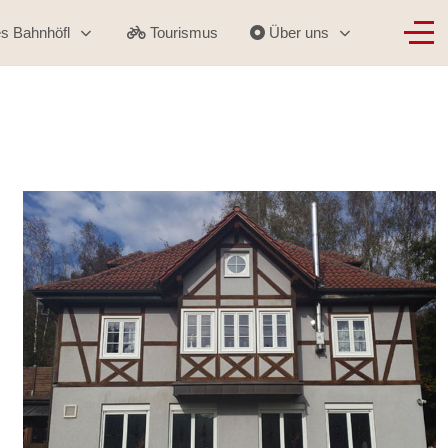
Off
es Bahnhöfl
Tourismus
Über uns