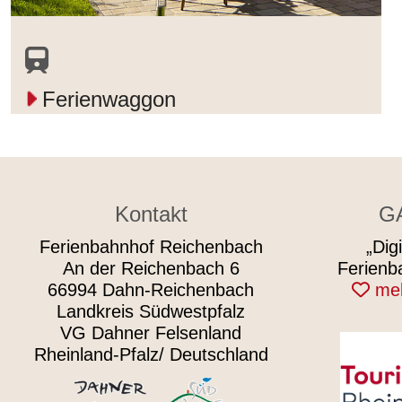
Ferienwaggon
Kontakt
G
Ferienbahnhof Reichenbach
„Dig
An der Reichenbach 6
Ferienb
66994 Dahn-Reichenbach
meh
Landkreis Südwestpfalz
VG Dahner Felsenland
Rheinland-Pfalz/ Deutschland