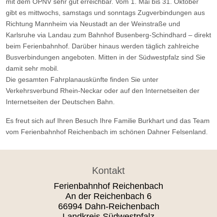
mit dem ÖPNV sehr gut erreichbar. Vom 1. Mai bis 31. Oktober
gibt es mittwochs, samstags und sonntags Zugverbindungen aus
Richtung Mannheim via Neustadt an der Weinstraße und
Karlsruhe via Landau zum Bahnhof Busenberg-Schindhard – direkt
beim Ferienbahnhof. Darüber hinaus werden täglich zahlreiche
Busverbindungen angeboten. Mitten in der Südwestpfalz sind Sie
damit sehr mobil.
Die gesamten Fahrplanauskünfte finden Sie unter
Verkehrsverbund Rhein-Neckar oder auf den Internetseiten der
Internetseiten der Deutschen Bahn.
Es freut sich auf Ihren Besuch Ihre Familie Burkhart und das Team
vom Ferienbahnhof Reichenbach im schönen Dahner Felsenland.
Kontakt
Ferienbahnhof Reichenbach
An der Reichenbach 6
66994 Dahn-Reichenbach
Landkreis Südwestpfalz