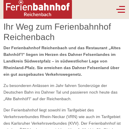
Off-
Ihr Weg zum Ferienbahnhof
Reichenbach
Der Ferienbahnhof Reichenbach und das Restaurant „Altes
Bahnhöf’l“ liegen im Herzen des Dahner Felsenlandes im
Landkreis Südwestpfalz – in südwestlicher Lage von
Rheinland-Pfalz. Sie erreichen das Dahner Felsenland über
ein gut ausgebautes Verkehrswegenetz.
Zu besonderen Anlässen im Jahr fahren Sonderzüge der
Deutschen Bahn ins Dahner Tal und passieren noch heute das
„Alte Bahnhöf’l“ auf der Reichenbach.
Der Ferienbahnhof liegt sowohl im Tarifgebiet des
Verkehrsverbundes Rhein-Neckar (VRN) wie auch im Tarifgebiet
des Karlsruher Verkehrsverbundes (KVV). Der Ferienbahnhof ist