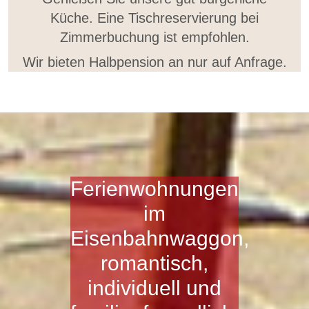
Küche. Eine Tischreservierung bei
Zimmerbuchung ist empfohlen.
Wir bieten Halbpension an nur auf Anfrage.
Ferienwohnungen
im
Eisenbahnwaggon,
romantisch,
individuell und