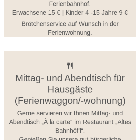
Ferienbahnhof.
Erwachsene 15 € | Kinder 4 -15 Jahre 9 €
Brötchenservice auf Wunsch in der
Ferienwohnung.
Mittag- und Abendtisch für
Hausgäste
(Ferienwaggon/-wohnung)
Gerne servieren wir Ihnen Mittag- und
Abendtisch „À la carte“ im Restaurant „Altes
Bahnhöf’l“.
Genießen Sie unsere gut bürgerliche